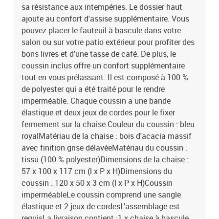
sa résistance aux intempéries. Le dossier haut
ajoute au confort d'assise supplémentaire. Vous
pouvez placer le fauteuil à bascule dans votre
salon ou sur votre patio extérieur pour profiter des
bons livres et d'une tasse de café. De plus, le
coussin inclus offre un confort supplémentaire
tout en vous prélassant. Il est composé à 100 %
de polyester qui a été traité pour le rendre
imperméable. Chaque coussin a une bande
élastique et deux jeux de cordes pour le fixer
fermement sur la chaise.Couleur du coussin : bleu
royalMatériau de la chaise : bois d'acacia massif
avec finition grise délavéeMatériau du coussin :
tissu (100 % polyester)Dimensions de la chaise :
57 x 100 x 117 cm (l x P x H)Dimensions du
coussin : 120 x 50 x 3 cm (l x P x H)Coussin
imperméableLe coussin comprend une sangle
élastique et 2 jeux de cordesL'assemblage est
requisLa livraison contient :1 x chaise à bascule