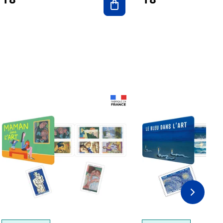
Prix 18,24€
Prix 18,24€