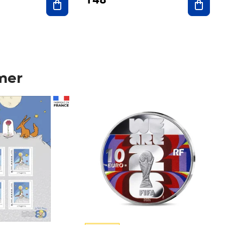
mer
Prix 148,00€