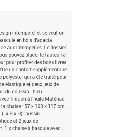
esign intemporel et se veut un
bascule en bois d'acacia
nce aux intempéries. Le dossier
ous pouvez placer le fauteuil à
ur pour profiter des bons livres
 offre un confort supplémentaire
 polyester qui a été traité pour
e élastique et deux jeux de
ur du coussin : bleu
vec finition à l'huile Matériau
 la chaise : 57 x 100 x 117 cm
 (l x P x H)Coussin
ique et 2 jeux de
t :1 x chaise à bascule avec