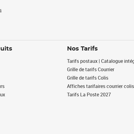
s
uits
Nos Tarifs
Tarifs postaux | Catalogue intég
Grille de tarifs Courrier
Grille de tarifs Colis
urs
Affiches tarifaires courrier colis
eux
Tarifs La Poste 2027