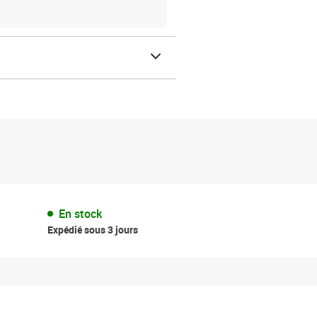
En stock
Expédié sous 3 jours