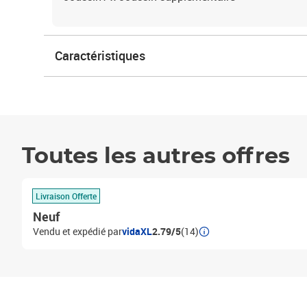
Caractéristiques
Toutes les autres offres
Livraison Offerte
Neuf
Vendu et expédié par
vidaXL
2.79/5
(14)