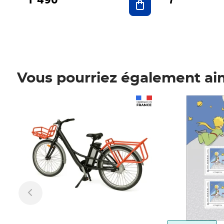
Vous pourriez également ai
Prix 1 490,00€
Prix 7,50€