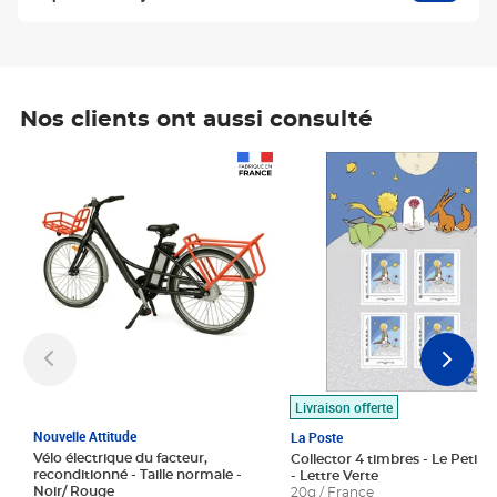
Nos clients ont aussi consulté
Prix 1 490,00€
Prix 7,50€
Livraison offerte
Nouvelle Attitude
La Poste
Vélo électrique du facteur,
Collector 4 timbres - Le Petit P
reconditionné - Taille normale -
- Lettre Verte
Noir/ Rouge
20g / France