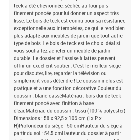
teck a été chevronnée, séchée au four puis
finement poncée pour lui donner un aspect très
lisse. Le bois de teck est connu pour sa résistance
exceptionnelle aux intempéries, ce qui le rend bien
plus adapté aux meubles de jardin que tout autre
type de bois. Le bois de teck est le choix idéal si
vous souhaitez acheter un meuble de jardin
durable. Le dossier et l'assise à lattes peuvent
offrir un excellent soutien. C'est le meilleur siège
pour discuter, lire, regarder la télévision ou
simplement vous détendre ! Le coussin inclus est
pratique et a une fonction décorative.Couleur du
coussin : blanc casséMatériau : bois dur de teck
finement poncé avec finition à base
d’eauMatériau du coussin : tissu (100 % polyester)
Dimensions : 58 x 92,5 x 106 cm (l x P x
H)Profondeur du siège : 50 cmHauteur du siège à
partir du sol : 54,5 cmHauteur du dossier à partir