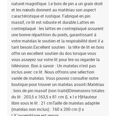
naturel magnifique. Le bois de pin a un grain droit
et les nœuds donnent au matériau son aspect
caractéristique et rustique. Fabriqué en pin
massif, ce lit est robuste et durable.Lattes en
contreplaqué : les lattes en contreplaqué assurent
une bonne répartition du poids, garantissant à
votre matelas le soutien et la respirabilité dont il a
tant besoin.Excellent soutien : la tête de lit en bois
offre un excellent soutien du dos lorsque vous
vous asseyez sur votre lit pour lire ou regarder la
télévision. Bon à savoir : Un matelas n'est pas
inclus avec ce lit. Nous offrons une sélection
variée de matelas. Vous pouvez consulter notre
boutique pour trouver un matelas assorti.Matériau
: bois de pin massif (non traité)Dimensions totales
du lit : 203,5 x 163,5 x 81 cm (L x l x H)Hauteur
libre sous le lit : 21 cmTaille de matelas adaptée
(matelas non inclus) : 160 x 200 cm (l x
L)L'assemblage est requis