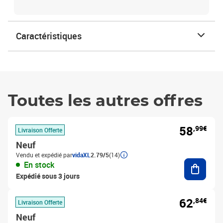
Caractéristiques
Toutes les autres offres
58
,99€
Livraison Offerte
Neuf
Vendu et expédié par
vidaXL
2.79/5
(14)
Ajouter
En stock
Expédié sous 3 jours
62
,84€
Livraison Offerte
Neuf