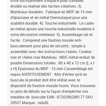
offre suffisamment d'espace pour travailler,
étudier ou réaliser des tâches créatives. 3).
Matériaux durables : Fabriqué en MDF de 15 mm
d'épaisseur et en métal thermolaqué pour une
stabilité durable. 4). Touche industrielle : Le cadre
en métal ajoute une touche industrielle moderne à
votre décoration intérieure. 5). Assemblage sûr et
facile : Comprend une fixation murale anti-
basculement pour plus de sécurité ; simple à
assembler avec des instructions claires. Couleur :
noir et chêne clair Matériau : MDF, métal enduit de
poudre Dimensions totales : 80 x 40 x 72 cm (L x I
x H) Épaisseur du MDF : 15 mm L'assemblage est
requis AVERTISSEMENT : Afin d'éviter qu'il ne
bascule, le produit doit être utilisé avec le
dispositif de fixation murale fourni. Vous trouverez
ici plus de détails sur la façon d'empêcher vos
meubles de basculer EAN : 8720286288177 SKU :
20557 Marque : vidaXL