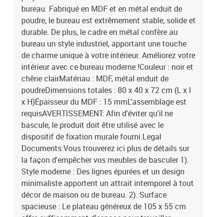
bureau. Fabriqué en MDF et en métal enduit de
poudre, le bureau est extrêmement stable, solide et
durable. De plus, le cadre en métal confère au
bureau un style industriel, apportant une touche
de charme unique à votre intérieur. Améliorez votre
intérieur avec ce bureau moderne !Couleur : noir et
chêne clairMatériau : MDF, métal enduit de
poudreDimensions totales : 80 x 40 x 72 cm (L x I
x H)Épaisseur du MDF : 15 mmL'assemblage est
requisAVERTISSEMENT: Afin d'éviter qu'il ne
bascule, le produit doit être utilisé avec le
dispositif de fixation murale fourni.Legal
Documents:Vous trouverez ici plus de détails sur
la façon d'empêcher vos meubles de basculer 1).
Style moderne : Des lignes épurées et un design
minimaliste apportent un attrait intemporel à tout
décor de maison ou de bureau. 2). Surface
spacieuse : Le plateau généreux de 105 x 55 cm