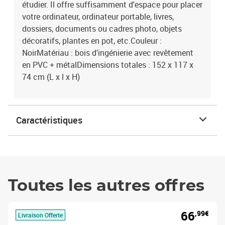
étudier. Il offre suffisamment d'espace pour placer
votre ordinateur, ordinateur portable, livres,
dossiers, documents ou cadres photo, objets
décoratifs, plantes en pot, etc.Couleur :
NoirMatériau : bois d’ingénierie avec revêtement
en PVC + métalDimensions totales : 152 x 117 x
74 cm (L x l x H)
Caractéristiques
Toutes les autres offres
66
,99€
Livraison Offerte