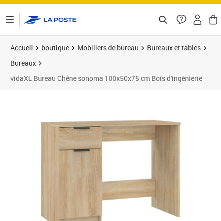
ontenu de la page
Accueil
boutique
Mobiliers de bureau
Bureaux et tables
Bureaux
vidaXL Bureau Chêne sonoma 100x50x75 cm Bois d'ingénierie
Prix 107,06€
Prix 1