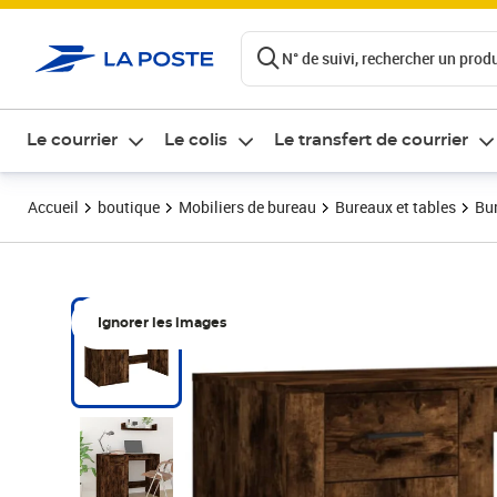
ontenu de la page
N° de suivi, rechercher un produi
Le courrier
Le colis
Le transfert de courrier
Accueil
boutique
Mobiliers de bureau
Bureaux et tables
Bu
Ignorer les images