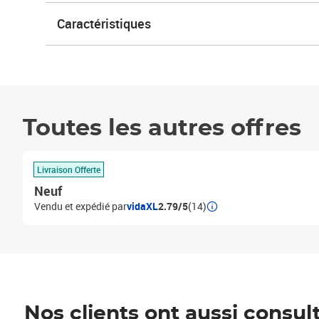
Caractéristiques
Toutes les autres offres
Livraison Offerte
Neuf
Vendu et expédié par
vidaXL
2.79/5
(14)
Nos clients ont aussi consul