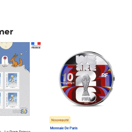
mer
Prix 148,00€
Nouveauté
Monnaie De Paris