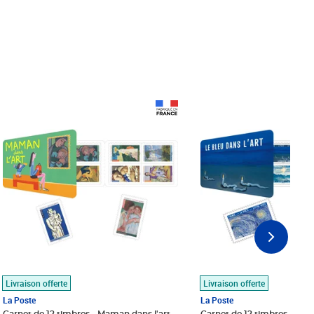
Prix 18,24€
Prix 18,24€
Livraison offerte
Livraison offerte
La Poste
La Poste