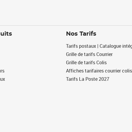
uits
Nos Tarifs
Tarifs postaux | Catalogue intég
Grille de tarifs Courrier
Grille de tarifs Colis
urs
Affiches tarifaires courrier colis
eux
Tarifs La Poste 2027