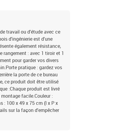
de travail ou d'étude avec ce
ois d'ingénierie est d'une
résente également résistance,
e rangement : avec 1 tiroir et 1
ement pour garder vos divers
in.Porte pratique : gardez vos
errière la porte de ce bureau
e, ce produit doit être utilisé
que :Chaque produit est livré
montage facile.Couleur :
 : 100 x 49 x 75 cm (l x P x
ails sur la façon d'empêcher