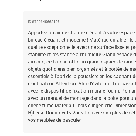
ID 8720845668105
Apportez un air de charme élégant à votre espace 
bureau élégant et moderne ! Matériau durable : le b
qualité exceptionnelle avec une surface lisse et p
stabilité et résistance à l'humidité.Grand espace d
armoire, ce bureau offre un grand espace de rang
objets quotidiens bien organisés et à portée de ma
essentiels à l'abri de la poussière en les cachant d
d'ordinateur. Attention :Afin d'éviter qu'il ne bascul
avec le dispositif de fixation murale fourni. Remar
avec un manuel de montage dans la boîte pour un 
chêne fumé Matériau : bois d'ingénierie Dimensions
H)Legal Documents:Vous trouverez ici plus de dét
vos meubles de basculer