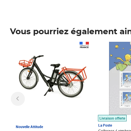
Vous pourriez également ai
Prix 1 490,00€
Prix 7,50€
Livraison offerte
La Poste
Nouvelle Attitude