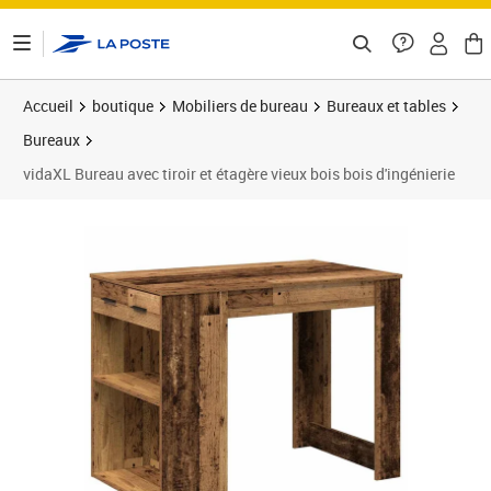
ontenu de la page
Accueil
boutique
Mobiliers de bureau
Bureaux et tables
Bureaux
vidaXL Bureau avec tiroir et étagère vieux bois bois d'ingénierie