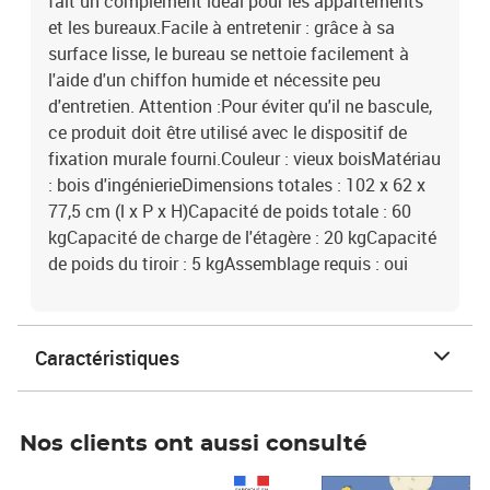
fait un complément idéal pour les appartements
et les bureaux.Facile à entretenir : grâce à sa
surface lisse, le bureau se nettoie facilement à
l'aide d'un chiffon humide et nécessite peu
d'entretien. Attention :Pour éviter qu'il ne bascule,
ce produit doit être utilisé avec le dispositif de
fixation murale fourni.Couleur : vieux boisMatériau
: bois d'ingénierieDimensions totales : 102 x 62 x
77,5 cm (l x P x H)Capacité de poids totale : 60
kgCapacité de charge de l'étagère : 20 kgCapacité
de poids du tiroir : 5 kgAssemblage requis : oui
Caractéristiques
Nos clients ont aussi consulté
Prix 1 490,00€
Prix 7,50€