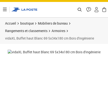
ontenu de la page
Accueil
boutique
Mobiliers de bureau
Rangements et classements
Armoires
vidaXL Buffet haut Blanc 69 5x34x180 cm Bois d'ingénierie
Prix 229,89€
Prix 2