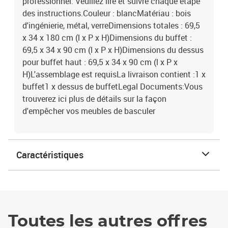
professionnel. Veuillez lire et suivre chaque étape
des instructions.Couleur : blancMatériau : bois
d'ingénierie, métal, verreDimensions totales : 69,5
x 34 x 180 cm (l x P x H)Dimensions du buffet :
69,5 x 34 x 90 cm (l x P x H)Dimensions du dessus
pour buffet haut : 69,5 x 34 x 90 cm (l x P x
H)L'assemblage est requisLa livraison contient :1 x
buffet1 x dessus de buffetLegal Documents:Vous
trouverez ici plus de détails sur la façon
d'empêcher vos meubles de basculer
Caractéristiques
Toutes les autres offres