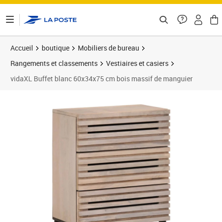
ontenu de la page
Accueil
boutique
Mobiliers de bureau
Rangements et classements
Vestiaires et casiers
vidaXL Buffet blanc 60x34x75 cm bois massif de manguier
Prix 157,89€
Prix 1