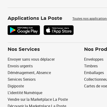
Applications La Poste
Toutes nos application
Nos Services
Nos Prod
Envoyer sans vous déplacer
Enveloppes
Envois urgents
Timbres
Déménagement, Absence
Emballages
Services Seniors
Collectionne
Digiposte
Cartes de vo
L'identité Numérique
Vendre sur la Marketplace La Poste
Découvrir la Marketplace La Poste