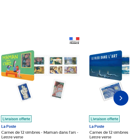
Prix 18,24€
Prix 18,24€
Livraison offerte
Livraison offerte
La Poste
La Poste
Carnet de 12 timbres - Maman dans l'art -
Carnet de 12 timbres - Le bl
Lettre verte
Lettre verte