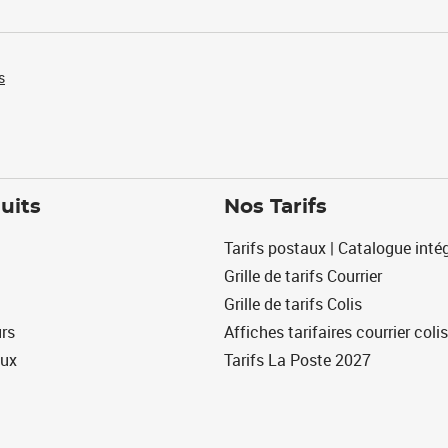
s
uits
Nos Tarifs
Tarifs postaux | Catalogue intég
Grille de tarifs Courrier
Grille de tarifs Colis
urs
Affiches tarifaires courrier colis
eux
Tarifs La Poste 2027