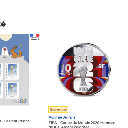
té
Prix 148,00€
Nouveauté
Monnaie De Paris
 - Le Petit Prince -
FIFA – Coupe du Monde 2026 Monnaie
de 10€ Argent colorisée