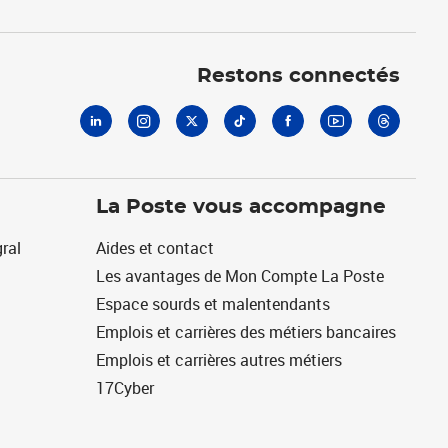
Linkedin
Instagram
X
Tiktok
Facebook
Youtube
Threads
Restons connectés
La Poste vous accompagne
ral
Aides et contact
Les avantages de Mon Compte La Poste
Espace sourds et malentendants
Emplois et carrières des métiers bancaires
Emplois et carrières autres métiers
17Cyber