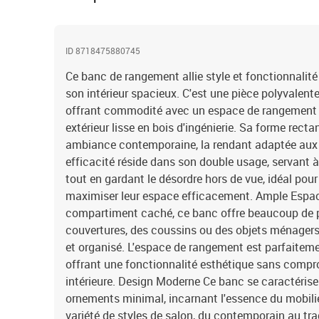
ID 8718475880745
Ce banc de rangement allie style et fonctionnalit
son intérieur spacieux. C'est une pièce polyvalente
offrant commodité avec un espace de rangement
extérieur lisse en bois d'ingénierie. Sa forme rect
ambiance contemporaine, la rendant adaptée aux i
efficacité réside dans son double usage, servant à
tout en gardant le désordre hors de vue, idéal pou
maximiser leur espace efficacement. Ample Esp
compartiment caché, ce banc offre beaucoup de p
couvertures, des coussins ou des objets ménagers
et organisé. L'espace de rangement est parfaiteme
offrant une fonctionnalité esthétique sans compr
intérieure. Design Moderne Ce banc se caractérise
ornements minimal, incarnant l'essence du mobili
variété de styles de salon, du contemporain au trad