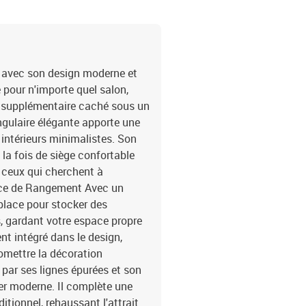
é avec son design moderne et
 pour n'importe quel salon,
 supplémentaire caché sous un
angulaire élégante apporte une
ntérieurs minimalistes. Son
 la fois de siège confortable
r ceux qui cherchent à
ace de Rangement Avec un
lace pour stocker des
, gardant votre espace propre
nt intégré dans le design,
omettre la décoration
 par ses lignes épurées et son
er moderne. Il complète une
itionnel, rehaussant l'attrait