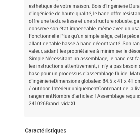
esthétique de votre maison. Bois d'Ingénierie Dura
d'ingénierie de haute qualité, le banc offre résista
offre une texture lisse et une structure robuste, g
conserve son état impeccable, même avec un usag
Fonctionnelle Plus qu'un simple siège, cette pièce
allant de table basse à banc décontracté. Son ran
valeur, aidant les propriétaires à minimiser le dés
Simple Nécessitant un assemblage, le banc est fac
les instructions attentivement, il n'y a pas besoin
base pour un processus d'assemblage fluide. Maté
d'ingénierieDimensions globales: 84.5 x 41 x 41 cm
/ outdoor: Intérieur uniquementContenant de la li
rangementNombre d'articles: 1Assemblage requi
241026Brand: vidaXL
Caractéristiques