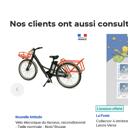
Nos clients ont aussi consul
Prix 1 490,00€
Prix 7,50€
Livraison offerte
La Poste
Nouvelle Attitude
Collector 4 timbres
Vélo électrique du facteur, reconditionné
Lettre Verte
- Taille normale - Noir/ Rouge