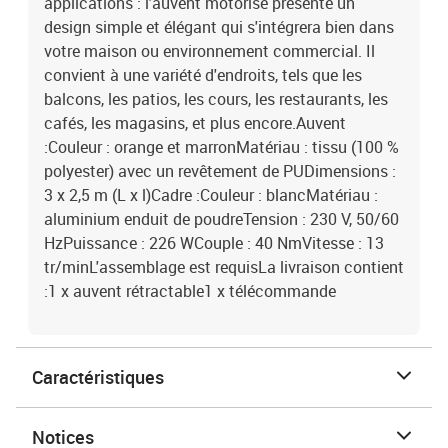
applications : l'auvent motorisé présente un
design simple et élégant qui s'intégrera bien dans
votre maison ou environnement commercial. Il
convient à une variété d'endroits, tels que les
balcons, les patios, les cours, les restaurants, les
cafés, les magasins, et plus encore.Auvent
:Couleur : orange et marronMatériau : tissu (100 %
polyester) avec un revêtement de PUDimensions :
3 x 2,5 m (L x l)Cadre :Couleur : blancMatériau :
aluminium enduit de poudreTension : 230 V, 50/60
HzPuissance : 226 WCouple : 40 NmVitesse : 13
tr/minL'assemblage est requisLa livraison contient
:1 x auvent rétractable1 x télécommande
Caractéristiques
Notices