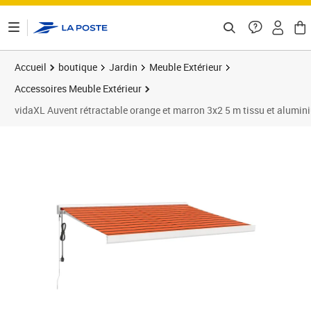
ontenu de la page
Accueil
boutique
Jardin
Meuble Extérieur
Accessoires Meuble Extérieur
vidaXL Auvent rétractable orange et marron 3x2 5 m tissu et alumin