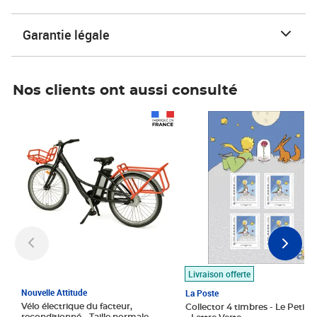
Garantie légale
Nos clients ont aussi consulté
Prix 1 490,00€
Prix 7,50€
Livraison offerte
Nouvelle Attitude
La Poste
Vélo électrique du facteur,
Collector 4 timbres - Le Petit P
reconditionné - Taille normale -