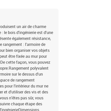
roduisent un air de charme
: le bois d'ingénierie est d'une
résente également résistance,
de rangement : l'armoire de
r bien organiser vos objets
peut être fixée au mur pour
 De cette façon, vous pouvez
propre.Rangement polyvalent
rmoire sur le dessus d'un
 espace de rangement
es pour l'intérieur du mur ne
 et d'utiliser des vis et des
vous n'êtes pas sûr, vous
t suivre chaque étape des
d'ingénierieDimensions