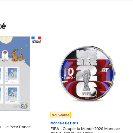
té
Prix 148,00€
Nouveauté
Monnaie De Paris
 - Le Petit Prince -
FIFA – Coupe du Monde 2026 Monnaie