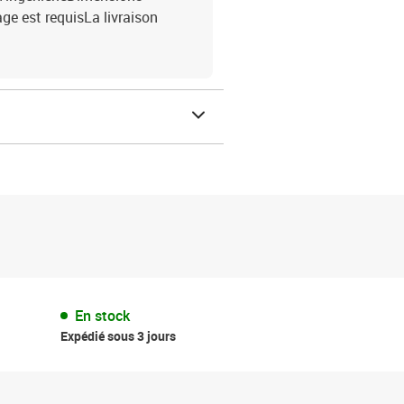
age est requisLa livraison
En stock
Expédié sous 3 jours