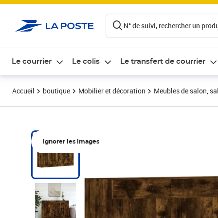
ontenu de la page
N° de suivi, rechercher un produi
Le courrier
Le colis
Le transfert de courrier
Accueil
boutique
Mobilier et décoration
Meubles de salon, sal
Ignorer les images