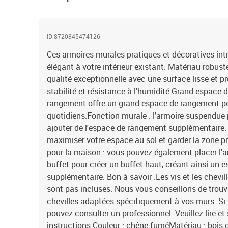
ID 8720845474126
Ces armoires murales pratiques et décoratives int
élégant à votre intérieur existant. Matériau robuste 
qualité exceptionnelle avec une surface lisse et p
stabilité et résistance à l'humidité.Grand espace 
rangement offre un grand espace de rangement pou
quotidiens.Fonction murale : l'armoire suspendue 
ajouter de l'espace de rangement supplémentaire.
maximiser votre espace au sol et garder la zone 
pour la maison : vous pouvez également placer l'a
buffet pour créer un buffet haut, créant ainsi un
supplémentaire. Bon à savoir :Les vis et les chevill
sont pas incluses. Nous vous conseillons de trouver
chevilles adaptées spécifiquement à vos murs. Si 
pouvez consulter un professionnel. Veuillez lire e
instructions.Couleur : chêne fuméMatériau : bois 