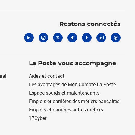
Linkedin
Instagram
X
Tiktok
Facebook
Youtube
Threads
Restons connectés
La Poste vous accompagne
ral
Aides et contact
Les avantages de Mon Compte La Poste
Espace sourds et malentendants
Emplois et carrières des métiers bancaires
Emplois et carrières autres métiers
17Cyber