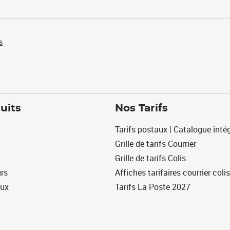
s
uits
Nos Tarifs
Tarifs postaux | Catalogue intég
Grille de tarifs Courrier
Grille de tarifs Colis
urs
Affiches tarifaires courrier colis
eux
Tarifs La Poste 2027