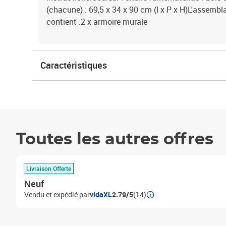
(chacune) : 69,5 x 34 x 90 cm (l x P x H)L'assembl
contient :2 x armoire murale
Caractéristiques
Toutes les autres offres
Livraison Offerte
Neuf
Vendu et expédié par
vidaXL
2.79/5
(14)