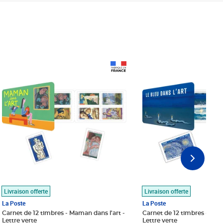
Prix 18,24€
Prix 18,24€
Livraison offerte
Livraison offerte
La Poste
La Poste
Carnet de 12 timbres - Maman dans l'art -
Carnet de 12 timbres - Le bl
Lettre verte
Lettre verte