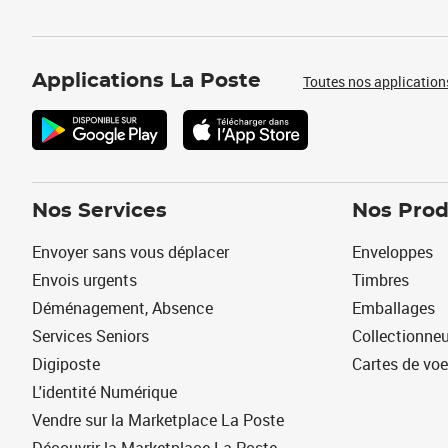
Applications La Poste
Toutes nos application
Nos Services
Nos Prod
Envoyer sans vous déplacer
Enveloppes
Envois urgents
Timbres
Déménagement, Absence
Emballages
Services Seniors
Collectionne
Digiposte
Cartes de vo
L'identité Numérique
Vendre sur la Marketplace La Poste