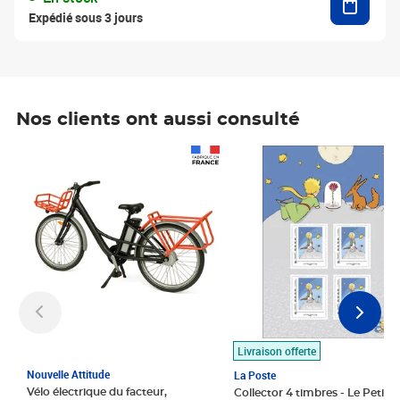
Expédié sous 3 jours
Nos clients ont aussi consulté
Prix 1 490,00€
Prix 7,50€
Livraison offerte
Nouvelle Attitude
La Poste
Vélo électrique du facteur,
Collector 4 timbres - Le Petit P