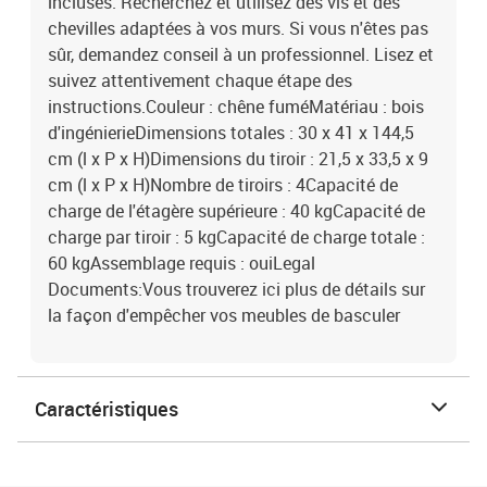
incluses. Recherchez et utilisez des vis et des
chevilles adaptées à vos murs. Si vous n'êtes pas
sûr, demandez conseil à un professionnel. Lisez et
suivez attentivement chaque étape des
instructions.Couleur : chêne fuméMatériau : bois
d'ingénierieDimensions totales : 30 x 41 x 144,5
cm (l x P x H)Dimensions du tiroir : 21,5 x 33,5 x 9
cm (l x P x H)Nombre de tiroirs : 4Capacité de
charge de l'étagère supérieure : 40 kgCapacité de
charge par tiroir : 5 kgCapacité de charge totale :
60 kgAssemblage requis : ouiLegal
Documents:Vous trouverez ici plus de détails sur
la façon d'empêcher vos meubles de basculer
Caractéristiques