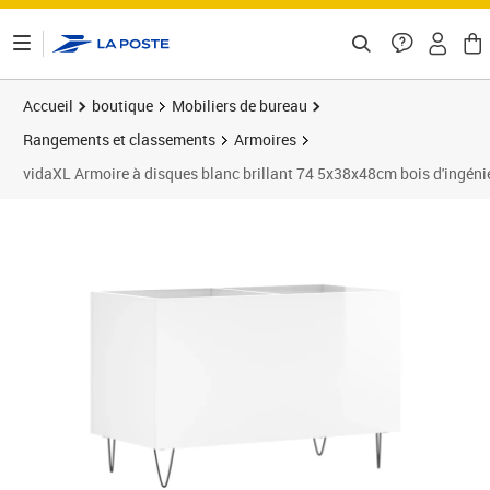
ontenu de la page
Accueil
boutique
Mobiliers de bureau
Rangements et classements
Armoires
vidaXL Armoire à disques blanc brillant 74 5x38x48cm bois d'ingéni
Prix barré 52,99 €
Prix 37,20€
Prix 4