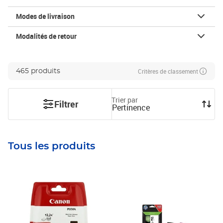
Modes de livraison
Modalités de retour
Critères de classement
465 produits
Trier par
Filtrer
Pertinence
Tous les produits
Prix 32,13€
Prix 58,22€