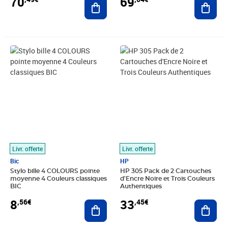
70
69
Prix 8,56€
Prix 33,45€
Livr. offerte
Livr. offerte
Bic
HP
Stylo bille 4 COLOURS pointe
HP 305 Pack de 2 Cartouches
moyenne 4 Couleurs classiques
d'Encre Noire et Trois Couleurs
BIC
Authentiques
8
33
,56€
,45€
Ajouter au panier
Ajout