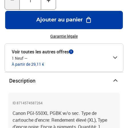
Ajouter au panier
Garantie légale
Voir toutes les autres offres
1
1 Neuf
—
À partir de 29,11 €
Description
ID 8714574587264
Canon PGI-550XL PGBK w/o sec. Type de
cartouche d'encre: Rendement élevé (XL), Type
d’encre noire: Encre à pigments, Quantité: 1