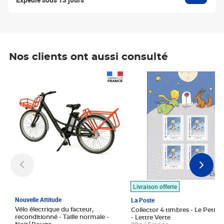
Nos clients ont aussi consulté
Prix 1 490,00€
Prix 7,50€
Livraison offerte
Nouvelle Attitude
La Poste
Vélo électrique du facteur,
Collector 4 timbres - Le Petit P
reconditionné - Taille normale -
- Lettre Verte