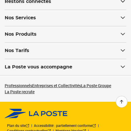
Restons connectés
Nos Services
Nos Produits
Nos Tarifs
La Poste vous accompagne
Professionnels
Entreprises et Collectivités
La Poste Groupe
La Poste recrute
Plan du site
Accessibilité : partiellement conforme
Conditions contractuelles
Mentions légales