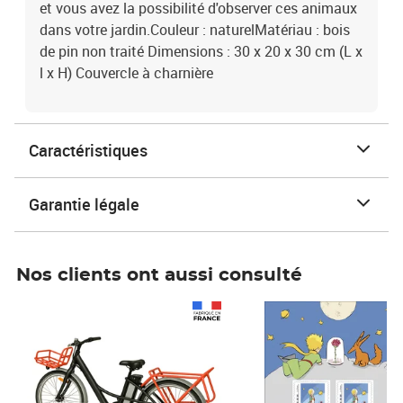
et vous avez la possibilité d'observer ces animaux
dans votre jardin.Couleur : naturelMatériau : bois
de pin non traité Dimensions : 30 x 20 x 30 cm (L x
l x H) Couvercle à charnière
Caractéristiques
Garantie légale
Nos clients ont aussi consulté
Prix 1 490,00€
Prix 7,50€