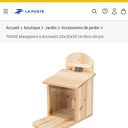
ontenu de la page
Accueil
boutique
Jardin
Accessoires de jardin
TRIXIE Mangeoire à écureuils 20x30x30 cm Bois de pin
Prix 30,36€