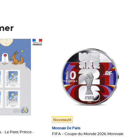
mer
Prix 148,00€
Nouveauté
Monnaie De Paris
 - Le Petit Prince -
FIFA – Coupe du Monde 2026 Monnaie