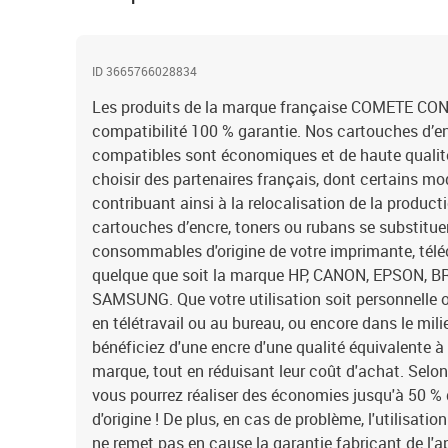
ID 3665766028834
Les produits de la marque française COMETE C
compatibilité 100 % garantie. Nos cartouches d’en
compatibles sont économiques et de haute qualit
choisir des partenaires français, dont certains mo
contribuant ainsi à la relocalisation de la product
cartouches d’encre, toners ou rubans se substitu
consommables d'origine de votre imprimante, télé
quelque que soit la marque HP, CANON, EPSON,
SAMSUNG. Que votre utilisation soit personnelle o
en télétravail ou au bureau, ou encore dans le mil
bénéficiez d'une encre d'une qualité équivalente à
marque, tout en réduisant leur coût d'achat. Selo
vous pourrez réaliser des économies jusqu'à 50 
d'origine ! De plus, en cas de problème, l'utilisati
ne remet pas en cause la garantie fabricant de l'a