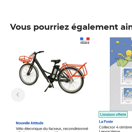
Vous pourriez également ai
Prix 1 490,00€
Prix 7,50€
Livraison offerte
La Poste
Nouvelle Attitude
Collector 4 timbres
Vélo électrique du facteur, reconditionné
Lettre Verte