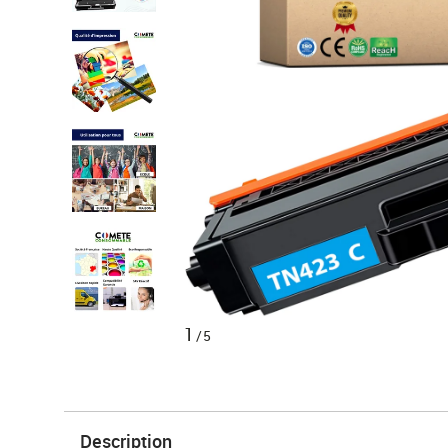
1
/5
Description