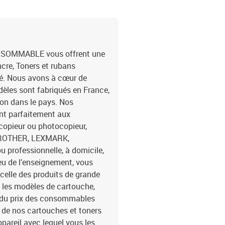
ONSOMMABLE vous offrent une
cre, Toners et rubans
é. Nous avons à cœur de
dèles sont fabriqués en France,
ion dans le pays. Nos
ent parfaitement aux
copieur ou photocopieur,
 BROTHER, LEXMARK,
u professionnelle, à domicile,
ieu de l’enseignement, vous
 celle des produits de grande
n les modèles de cartouche,
% du prix des consommables
on de nos cartouches et toners
ppareil avec lequel vous les