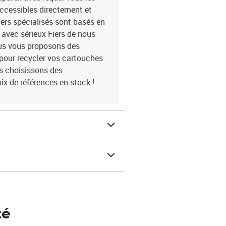
accessibles directement et
lers spécialisés sont basés en
avec sérieux Fiers de nous
ous vous proposons des
 pour recycler vos cartouches
us choisissons des
ix de références en stock !
té