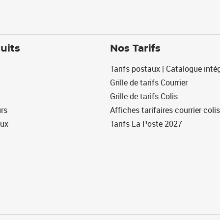
uits
Nos Tarifs
Tarifs postaux | Catalogue intég
Grille de tarifs Courrier
Grille de tarifs Colis
urs
Affiches tarifaires courrier colis
eux
Tarifs La Poste 2027