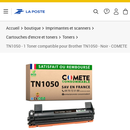
ontenu de la page
Accueil
boutique
Imprimantes et scanners
Cartouches d'encre et toners
Toners
TN1050 - 1 Toner compatible pour Brother TN1050 - Noir - COMETE
Prix 15,90€