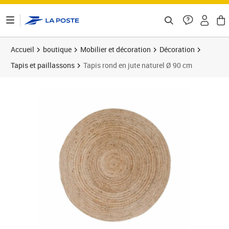
ontenu de la page
Accueil
boutique
Mobilier et décoration
Décoration
Tapis et paillassons
Tapis rond en jute naturel Ø 90 cm