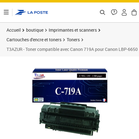
ontenu de la page
Accueil
boutique
Imprimantes et scanners
Cartouches d'encre et toners
Toners
T3AZUR - Toner compatible avec Canon 719A pour Canon LBP-6650
Prix 29,90€