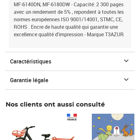
MF-6140DN, MF-6180DW - Capacité: 2 300 pages
avec un rendement de 5% , repondent à toutes les
normes européennes ISO 9001/14001, STMC, CE,
ROHS . Encre de haute qualité qui garantie une
excellence qualité d'impression - Marque T3AZUR
Caractéristiques
Garantie légale
Nos clients ont aussi consulté
Prix 1 490,00€
Prix 7,50€