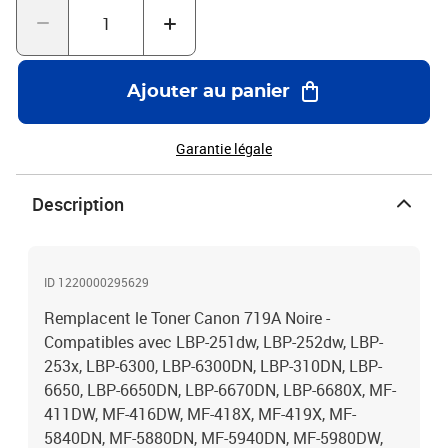
Ajouter au panier
Garantie légale
Description
ID 1220000295629
Remplacent le Toner Canon 719A Noire -
Compatibles avec LBP-251dw, LBP-252dw, LBP-
253x, LBP-6300, LBP-6300DN, LBP-310DN, LBP-
6650, LBP-6650DN, LBP-6670DN, LBP-6680X, MF-
411DW, MF-416DW, MF-418X, MF-419X, MF-
5840DN, MF-5880DN, MF-5940DN, MF-5980DW,