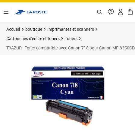
ontenu de la page
Accueil
boutique
Imprimantes et scanners
Cartouches d'encre et toners
Toners
T3AZUR - Toner compatible avec Canon 718 pour Canon MF-8350C
Prix 29,90€