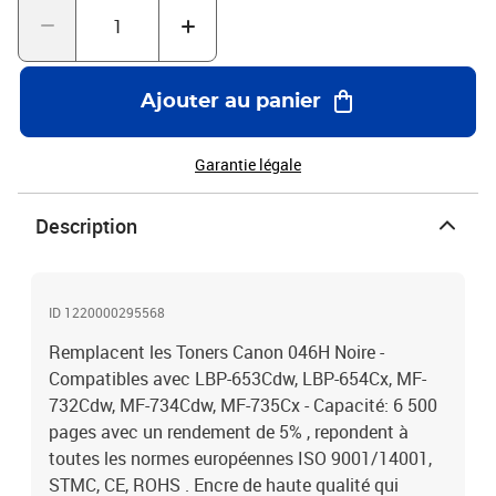
Ajouter au panier
Garantie légale
Description
ID 1220000295568
Remplacent les Toners Canon 046H Noire -
Compatibles avec LBP-653Cdw, LBP-654Cx, MF-
732Cdw, MF-734Cdw, MF-735Cx - Capacité: 6 500
pages avec un rendement de 5% , repondent à
toutes les normes européennes ISO 9001/14001,
STMC, CE, ROHS . Encre de haute qualité qui