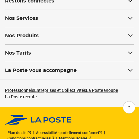
Restons connectés
Nos Services
Nos Produits
Nos Tarifs
La Poste vous accompagne
Professionnels
Entreprises et Collectivités
La Poste Groupe
La Poste recrute
Plan du site
Accessibilité : partiellement conforme
Conditions contractuelles
Mentions légales