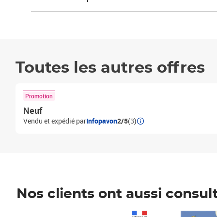
Toutes les autres offres
Promotion
Neuf
Vendu et expédié par
Infopavon
2/5
(3)
Nos clients ont aussi consul
Prix 1 490,00€
Prix 7,50€