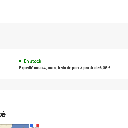
En stock
Expédié sous 4 jours, frais de port à partir de 6,35 €
té
Prix 148,00€