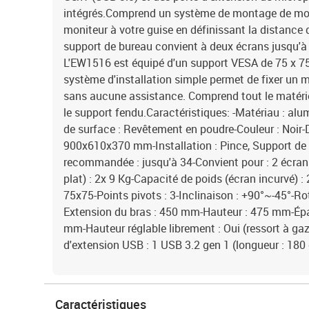
intégrés.Comprend un système de montage de mon
moniteur à votre guise en définissant la distance d
support de bureau convient à deux écrans jusqu'à
L'EW1516 est équipé d'un support VESA de 75 x 
système d'installation simple permet de fixer un 
sans aucune assistance. Comprend tout le matérie
le support fendu.Caractéristiques: -Matériau : alum
de surface : Revêtement en poudre-Couleur : Noir
900x610x370 mm-Installation : Pince, Support de 
recommandée : jusqu'à 34-Convient pour : 2 écran
plat) : 2x 9 Kg-Capacité de poids (écran incurvé) 
75x75-Points pivots : 3-Inclinaison : +90°~-45°-Rot
Extension du bras : 450 mm-Hauteur : 475 mm-Épa
mm-Hauteur réglable librement : Oui (ressort à gaz
d'extension USB : 1 USB 3.2 gen 1 (longueur : 180
Caractéristiques