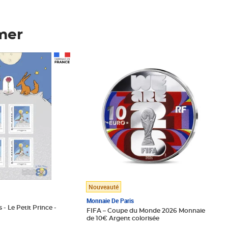
mer
Prix 148,00€
Nouveauté
Monnaie De Paris
 - Le Petit Prince -
FIFA – Coupe du Monde 2026 Monnaie
de 10€ Argent colorisée