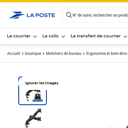
ontenu de la page
N° de suivi, rechercher un produi
Le courrier
Le colis
Le transfert de courrier
Accueil
boutique
Mobiliers de bureau
Ergonomie et bien-être 
Ignorer les images