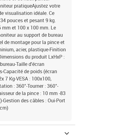
iteur pratiqueAjustez votre
e visualisation idéale. Ce
 34 pouces et pesant 9 kg.
75 mm et 100 x 100 mm. Le
moniteur au support de bureau
l de montage pour la pince et
inium, acier, plastique-Finition
-Dimensions du produit LxHxP :
bureau-Taille d'écran
s-Capacité de poids (écran
: 2x 7 Kg-VESA : 100x100,
ation : 360°-Tourner : 360°-
isseur de la pince : 10 mm -83
)-Gestion des câbles : Oui-Port
 cm)