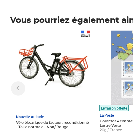
Vous pourriez également ai
Prix 1 490,00€
Prix 7,50€
Livraison offerte
La Poste
Nouvelle Attitude
Collector 4 timbres
Vélo électrique du facteur, reconditionné
Lettre Verte
- Taille normale - Noir/ Rouge
20g / France