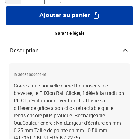
Ajouter au panier
Garantie légale
Description
ID 3663160060146
Grâce à une nouvelle encre thermosensible
brevetée, le FriXion Ball Clicker, fidèle à la tradition
PILOT, révolutionne l'écriture. Il affiche sa
différence grâce à son click rétractable qui le
rends encore plus pratique !Rechargeable :
Oui.Couleur encre : Noir.Largeur d'écriture en mm :
0.25 mm.Taille de pointe en mm : 0.50 mm.
(417351 / BLRT-FR5-B / 2275)