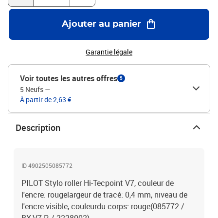
Ajouter au panier
Garantie légale
Voir toutes les autres offres
5
5 Neufs
—
À partir de 2,63 €
Description
ID 4902505085772
PILOT Stylo roller Hi-Tecpoint V7, couleur de
l'encre: rougelargeur de tracé: 0,4 mm, niveau de
l'encre visible, couleurdu corps: rouge(085772 /