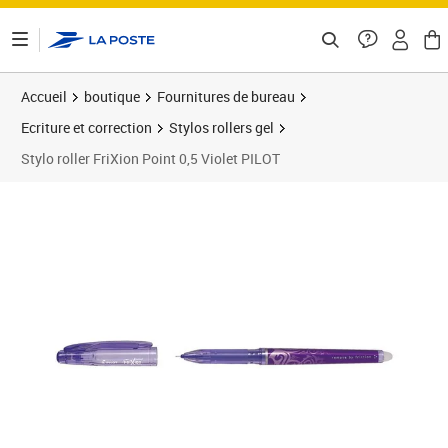
ontenu de la page
Accueil
boutique
Fournitures de bureau
Ecriture et correction
Stylos rollers gel
Stylo roller FriXion Point 0,5 Violet PILOT
Prix 4,14€
Prix 2
Prix 1
Prix 1