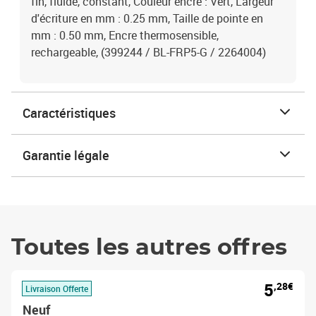
fin, fluide, constant, Couleur encre : Vert, Largeur
d'écriture en mm : 0.25 mm, Taille de pointe en
mm : 0.50 mm, Encre thermosensible,
rechargeable, (399244 / BL-FRP5-G / 2264004)
Caractéristiques
Garantie légale
Toutes les autres offres
5
,28€
Livraison Offerte
Neuf