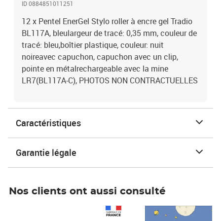
ID 0884851011251
12 x Pentel EnerGel Stylo roller à encre gel Tradio
BL117A, bleulargeur de tracé: 0,35 mm, couleur de
tracé: bleu,boîtier plastique, couleur: nuit
noireavec capuchon, capuchon avec un clip,
pointe en métalrechargeable avec la mine
LR7(BL117A-C), PHOTOS NON CONTRACTUELLES
Caractéristiques
Garantie légale
Nos clients ont aussi consulté
Prix 1 490,00€
Prix 7,50€