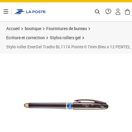
ontenu de la page
Accueil
boutique
Fournitures de bureau
Ecriture et correction
Stylos rollers gel
Stylo roller EnerGel Tradio BL117A Pointe 0 7mm Bleu x 12 PENTEL