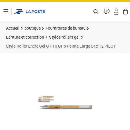
ontenu de la page
Accueil
boutique
Fournitures de bureau
Ecriture et correction
Stylos rollers gel
Stylo Roller Encre Gel G1-10 Grip Pointe Large Or x 12 PILOT
Prix 18,98€
Prix 2
Prix 3