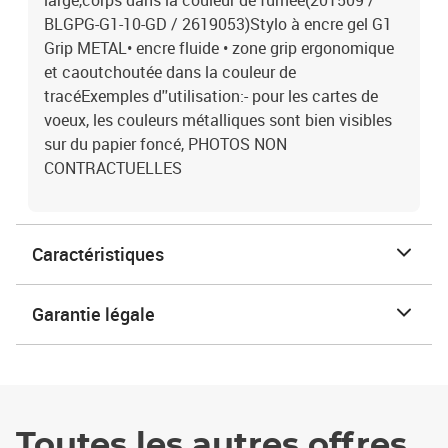
large,corps dans la couleur de fumée(201509 /
BLGPG-G1-10-GD / 2619053)Stylo à encre gel G1
Grip METAL• encre fluide • zone grip ergonomique
et caoutchoutée dans la couleur de
tracéExemples d''utilisation:- pour les cartes de
voeux, les couleurs métalliques sont bien visibles
sur du papier foncé, PHOTOS NON
CONTRACTUELLES
Caractéristiques
Garantie légale
Toutes les autres offres