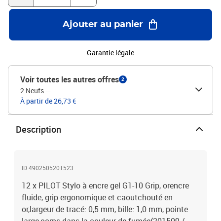
Ajouter au panier
Garantie légale
Voir toutes les autres offres
2
2 Neufs
—
À partir de 26,73 €
Description
ID 4902505201523
12 x PILOT Stylo à encre gel G1-10 Grip, orencre
fluide, grip ergonomique et caoutchouté en
or,largeur de tracé: 0,5 mm, bille: 1,0 mm, pointe