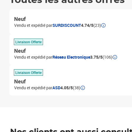
Toutes les autres offres
Neuf
Vendu et expédié par
SURDISCOUNT
4.74/5
(23)
Livraison Offerte
Neuf
Vendu et expédié par
Réseau Electronique
3.75/5
(106)
Livraison Offerte
Neuf
Vendu et expédié par
ASD
4.05/5
(38)