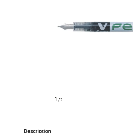
1
/2
Description