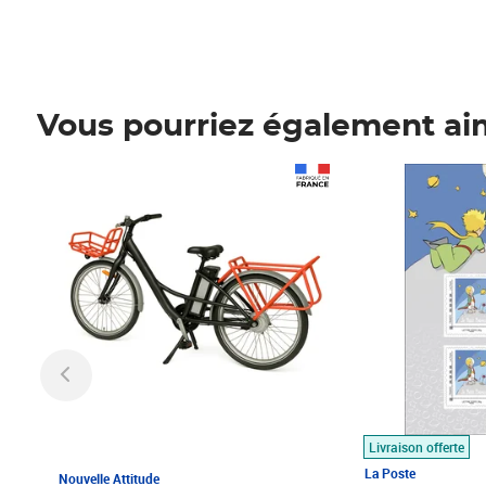
Vous pourriez également ai
Prix 1 490,00€
Prix 7,50€
Livraison offerte
La Poste
Nouvelle Attitude