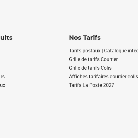
uits
Nos Tarifs
Tarifs postaux | Catalogue intég
Grille de tarifs Courrier
Grille de tarifs Colis
urs
Affiches tarifaires courrier colis
eux
Tarifs La Poste 2027