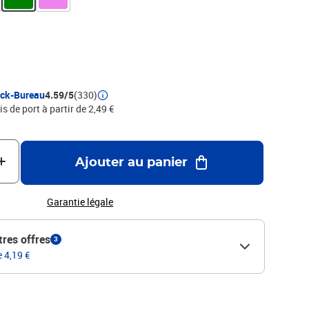
ock-Bureau
4.59/5
(330)
is de port à partir de 2,49 €
Ajouter au panier
Garantie légale
tres offres
3
e 4,19 €