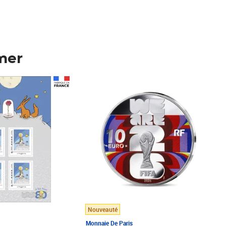
mer
Prix 148,00€
Nouveauté
Monnaie De Paris