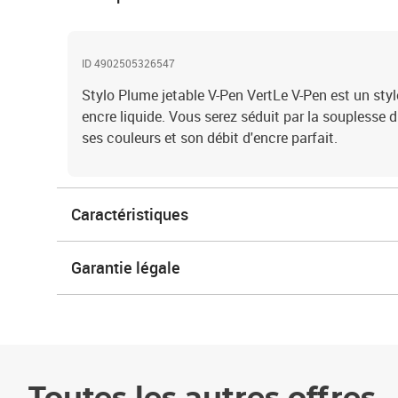
ID 4902505326547
Stylo Plume jetable V-Pen VertLe V-Pen est un styl
encre liquide. Vous serez séduit par la souplesse du
ses couleurs et son débit d'encre parfait.
Caractéristiques
Garantie légale