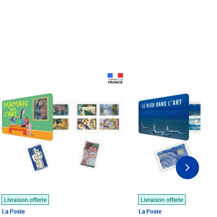
Prix 18,24€
Prix 18,24€
Livraison offerte
Livraison offerte
La Poste
La Poste