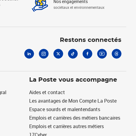
Nos engagements
s
sociétaux et environnementaux
Linkedin
Instagram
X
Tiktok
Facebook
Youtube
Threads
Restons connectés
La Poste vous accompagne
ral
Aides et contact
Les avantages de Mon Compte La Poste
Espace sourds et malentendants
Emplois et carrières des métiers bancaires
Emplois et carrières autres métiers
17Cyber