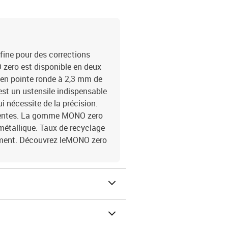
 fine pour des corrections
zero est disponible en deux
: en pointe ronde à 2,3 mm de
est un ustensile indispensable
ui nécessite de la précision.
férentes. La gomme MONO zero
étallique. Taux de recyclage
ément. Découvrez leMONO zero