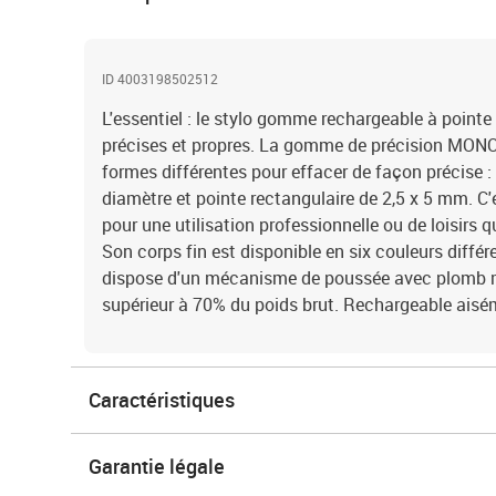
ID 4003198502512
L'essentiel : le stylo gomme rechargeable à pointe
précises et propres. La gomme de précision MONO 
formes différentes pour effacer de façon précise 
diamètre et pointe rectangulaire de 2,5 x 5 mm. C'
pour une utilisation professionnelle ou de loisirs q
Son corps fin est disponible en six couleurs dif
dispose d'un mécanisme de poussée avec plomb m
supérieur à 70% du poids brut. Rechargeable ais
Caractéristiques
Garantie légale