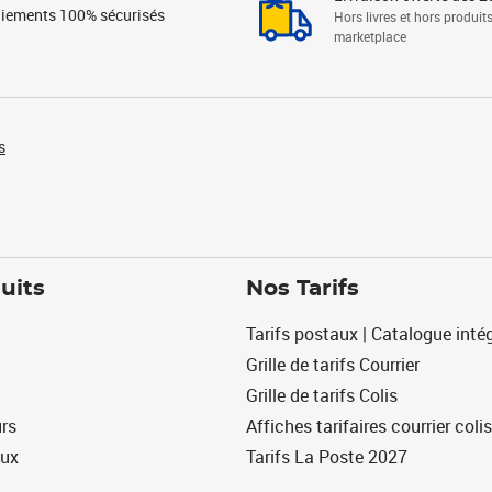
iements 100% sécurisés
Hors livres et hors produit
marketplace
s
uits
Nos Tarifs
Tarifs postaux | Catalogue intég
Grille de tarifs Courrier
Grille de tarifs Colis
urs
Affiches tarifaires courrier colis
eux
Tarifs La Poste 2027