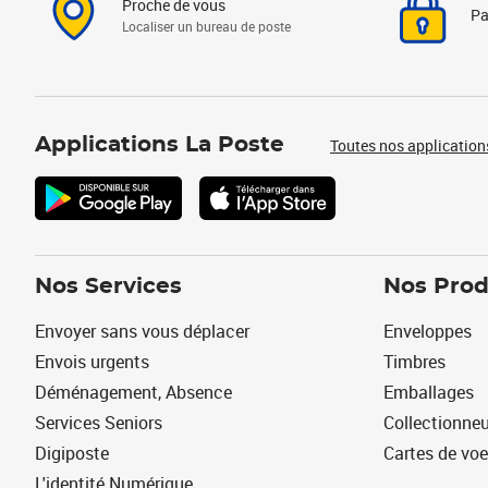
Proche de vous
Pa
Localiser un bureau de poste
Applications La Poste
Toutes nos application
Nos Services
Nos Prod
Envoyer sans vous déplacer
Enveloppes
Envois urgents
Timbres
Déménagement, Absence
Emballages
Services Seniors
Collectionne
Digiposte
Cartes de vo
L'identité Numérique