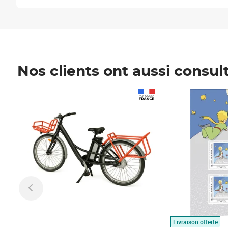
Nos clients ont aussi consul
Prix 1 490,00€
Prix 7,50€
Livraison offerte