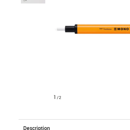
1
/2
Description