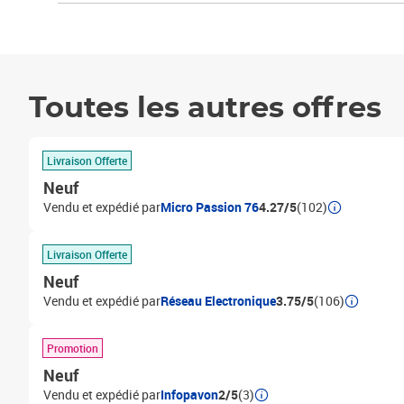
Toutes les autres offres
Livraison Offerte
Neuf
Vendu et expédié par
Micro Passion 76
4.27/5
(102)
Livraison Offerte
Neuf
Vendu et expédié par
Réseau Electronique
3.75/5
(106)
Promotion
Neuf
Vendu et expédié par
Infopavon
2/5
(3)