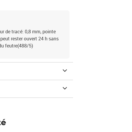
ur de tracé: 0,8 mm, pointe
 peut rester ouvert 24 h sans
 du feutre(488/5)
té