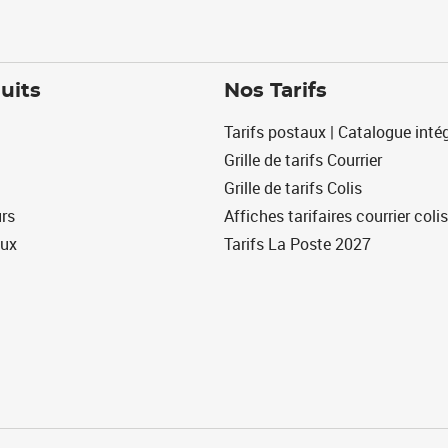
uits
Nos Tarifs
Tarifs postaux | Catalogue intég
Grille de tarifs Courrier
Grille de tarifs Colis
urs
Affiches tarifaires courrier colis
eux
Tarifs La Poste 2027