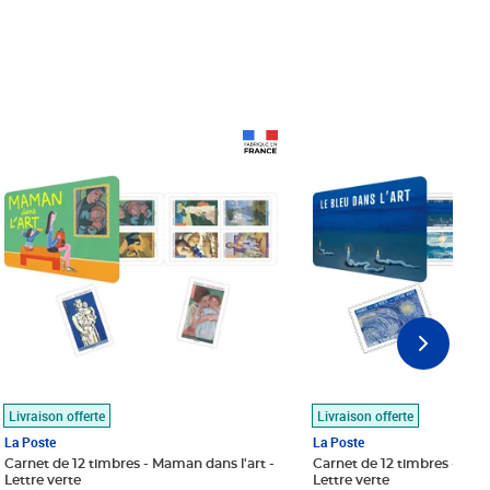
Prix 18,24€
Prix 18,24€
Livraison offerte
Livraison offerte
La Poste
La Poste
Carnet de 12 timbres - Maman dans l'art -
Carnet de 12 timbres - Le bl
Lettre verte
Lettre verte