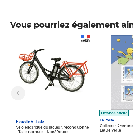
Vous pourriez également ai
Prix 1 490,00€
Prix 7,50€
Livraison offerte
La Poste
Nouvelle Attitude
Collector 4 timbres
Vélo électrique du facteur, reconditionné
Lettre Verte
- Taille normale - Noir/ Rouge