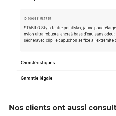
ID 4006381581745
STABILO Stylo-feutre pointMax, jaune poudrélarge
nylon ultra robuste, encreà base d'eau sans odeur,
sécheravec clip, le capuchon se fixe à l'extrémité
Caractéristiques
Garantie légale
Nos clients ont aussi consul