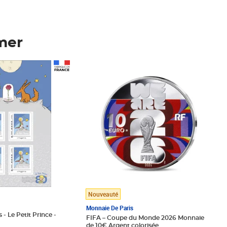
mer
Prix 148,00€
Nouveauté
Monnaie De Paris
 - Le Petit Prince -
FIFA – Coupe du Monde 2026 Monnaie
de 10€ Argent colorisée