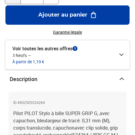
Ajouter au panier
Garantie légale
Voir toutes les autres offres
3
3 Neufs
—
À partir de 1,19 €
Description
ID 4902505524264
Pilot PILOT Stylo à bille SUPER GRIP G, avec
capuchon, bleulargeur de tracé: 0,31 mm (M),
corps translucide, capuchonavec clip solide, grip