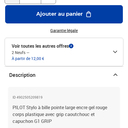
Ajouter au panier
Garantie légale
Voir toutes les autres offres
2
2 Neufs
—
À partir de 12,00 €
Description
ID 4902505209819
PILOT Stylo à bille pointe large encre gel rouge
corps plastique avec grip caoutchouc et
capuchon G1 GRIP