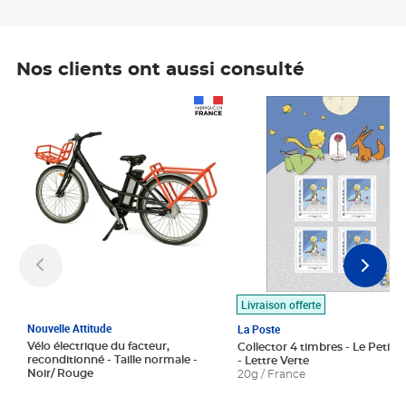
Nos clients ont aussi consulté
Prix 1 490,00€
Prix 7,50€
Livraison offerte
Nouvelle Attitude
La Poste
Vélo électrique du facteur,
Collector 4 timbres - Le Petit P
reconditionné - Taille normale -
- Lettre Verte
Noir/ Rouge
20g / France