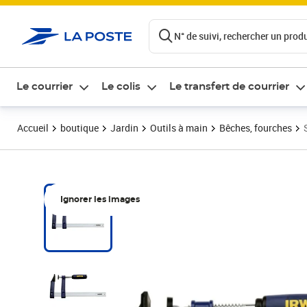
ontenu de la page
N° de suivi, rechercher un produi
Le courrier
Le colis
Le transfert de courrier
Accueil
boutique
Jardin
Outils à main
Bêches, fourches
Ignorer les images