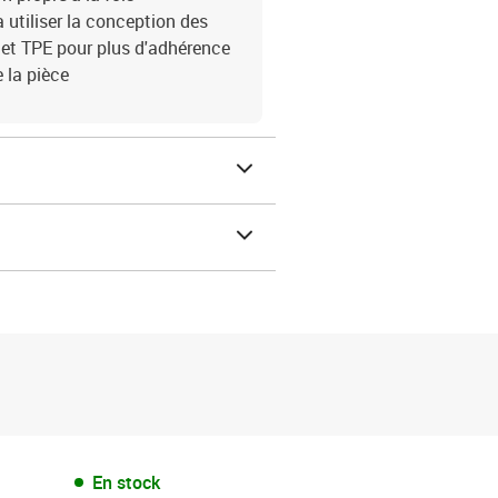
 utiliser la conception des
inet TPE pour plus d'adhérence
e la pièce
En stock