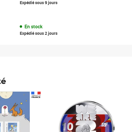
Expédié sous 9 jours
En stock
Expédié sous 2 jours
té
Prix 148,00€