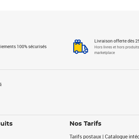
Livraison offerte dès 2
iements 100% sécurisés
Hors livres et hors produit
marketplace
s
uits
Nos Tarifs
Tarifs postaux | Catalogue intég