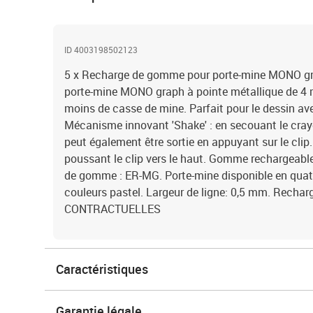
ID 4003198502123
5 x Recharge de gomme pour porte-mine MONO gra
porte-mine MONO graph à pointe métallique de 4 
moins de casse de mine. Parfait pour le dessin av
Mécanisme innovant 'Shake' : en secouant le crayo
peut également être sortie en appuyant sur le cli
poussant le clip vers le haut. Gomme rechargeable
de gomme : ER-MG. Porte-mine disponible en quatr
couleurs pastel. Largeur de ligne: 0,5 mm. Rech
CONTRACTUELLES
Caractéristiques
Garantie légale