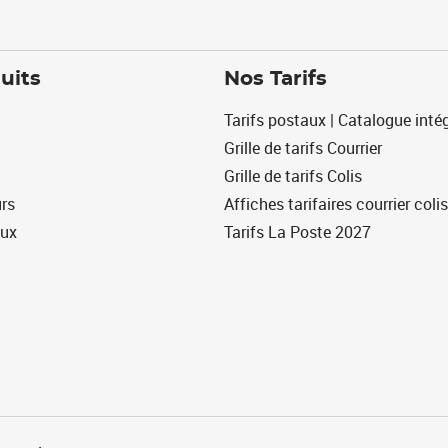
uits
Nos Tarifs
Tarifs postaux | Catalogue intég
Grille de tarifs Courrier
Grille de tarifs Colis
urs
Affiches tarifaires courrier colis
eux
Tarifs La Poste 2027