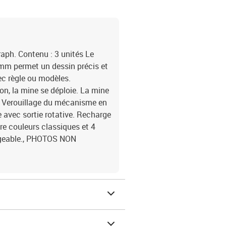
ph. Contenu : 3 unités Le
mm permet un dessin précis et
ec règle ou modèles.
n, la mine se déploie. La mine
p. Verouillage du mécanisme en
 avec sortie rotative. Recharge
e couleurs classiques et 4
argeable., PHOTOS NON