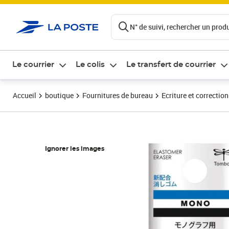
ontenu de la page
N° de suivi, rechercher un produi
Le courrier
Le colis
Le transfert de courrier
Accueil
boutique
Fournitures de bureau
Ecriture et correction
Ignorer les images