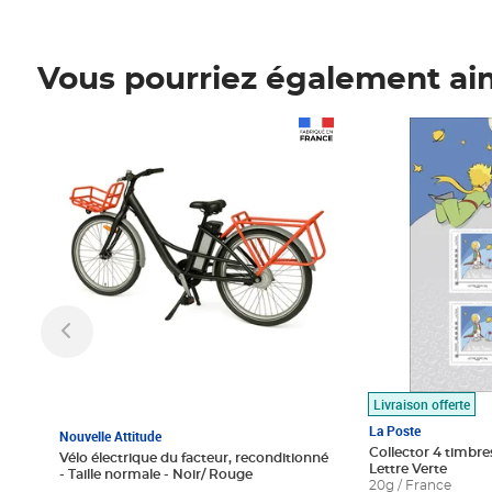
Vous pourriez également ai
Prix 1 490,00€
Prix 7,50€
Livraison offerte
La Poste
Nouvelle Attitude
Collector 4 timbres
Vélo électrique du facteur, reconditionné
Lettre Verte
- Taille normale - Noir/ Rouge
20g / France