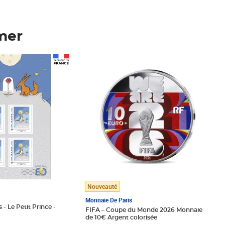
mer
Prix 148,00€
Nouveauté
Monnaie De Paris
 - Le Petit Prince -
FIFA – Coupe du Monde 2026 Monnaie
de 10€ Argent colorisée