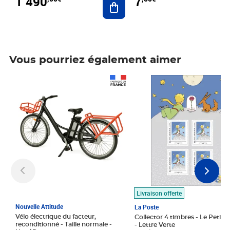
1 490
7
Vous pourriez également aimer
Prix 1 490,00€
Prix 7,50€
Livraison offerte
Nouvelle Attitude
La Poste
Vélo électrique du facteur,
Collector 4 timbres - Le Petit P
reconditionné - Taille normale -
- Lettre Verte