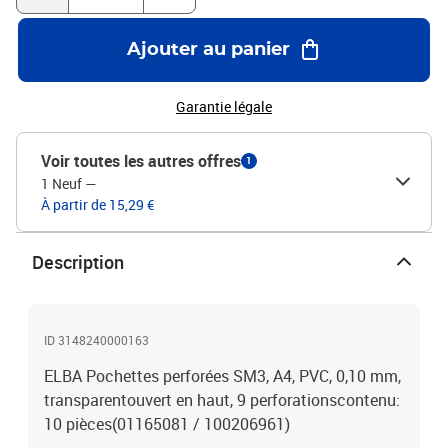
Ajouter au panier
Garantie légale
Voir toutes les autres offres
1
1 Neuf
—
À partir de 15,29 €
Description
ID 3148240000163
ELBA Pochettes perforées SM3, A4, PVC, 0,10 mm,
transparentouvert en haut, 9 perforationscontenu:
10 pièces(01165081 / 100206961)