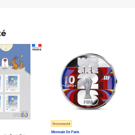
té
Prix 148,00€
Nouveauté
Monnaie De Paris