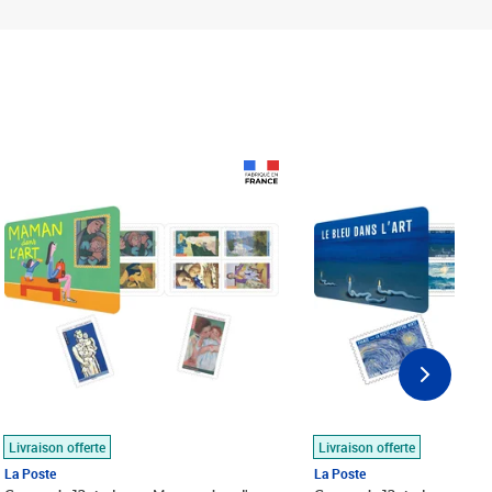
Prix 18,24€
Prix 18,24€
Livraison offerte
Livraison offerte
La Poste
La Poste