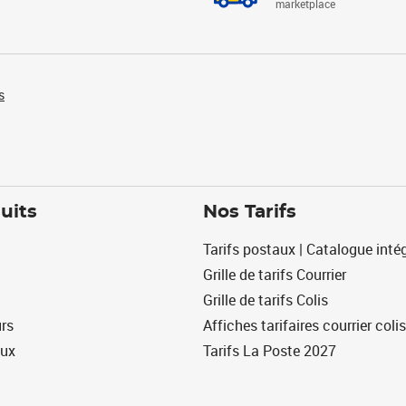
marketplace
s
uits
Nos Tarifs
Tarifs postaux | Catalogue intég
Grille de tarifs Courrier
Grille de tarifs Colis
urs
Affiches tarifaires courrier colis
eux
Tarifs La Poste 2027