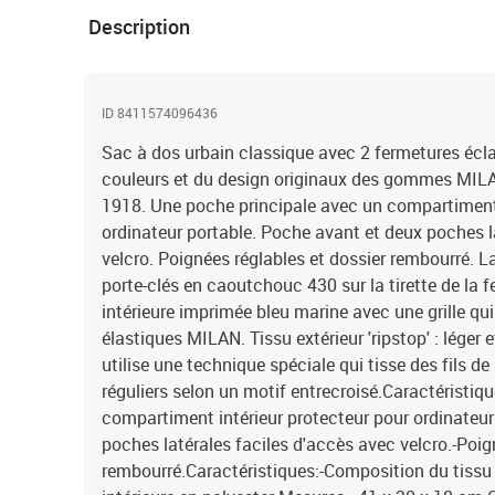
Description
ID 8411574096436
Sac à dos urbain classique avec 2 fermetures éclai
couleurs et du design originaux des gommes MILA
1918. Une poche principale avec un compartiment 
ordinateur portable. Poche avant et deux poches l
velcro. Poignées réglables et dossier rembourré.
porte-clés en caoutchouc 430 sur la tirette de la f
intérieure imprimée bleu marine avec une grille qu
élastiques MILAN. Tissu extérieur 'ripstop' : léger e
utilise une technique spéciale qui tisse des fils de 
réguliers selon un motif entrecroisé.Caractéristiq
compartiment intérieur protecteur pour ordinateur
poches latérales faciles d'accès avec velcro.-Poig
rembourré.Caractéristiques:-Composition du tissu :