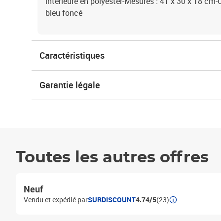
intérieure en polyester-Mesures : 41 x 30 x 18 cm-C
bleu foncé
Caractéristiques
Garantie légale
Toutes les autres offres
Neuf
Vendu et expédié par
SURDISCOUNT
4.74/5
(23)