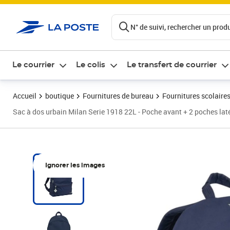
ontenu de la page
N° de suivi, rechercher un produi
Le courrier
Le colis
Le transfert de courrier
Accueil
boutique
Fournitures de bureau
Fournitures scolaire
Sac à dos urbain Milan Serie 1918 22L - Poche avant + 2 poches laté
Ignorer les images