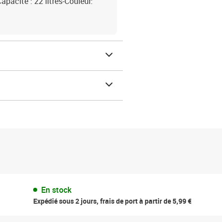
apacité : 22 litres-Couleur:
En stock
Expédié sous 2 jours, frais de port à partir de 5,99 €