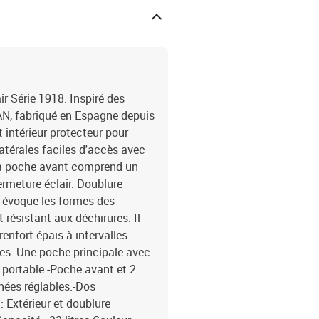
r Série 1918. Inspiré des
N, fabriqué en Espagne depuis
intérieur protecteur pour
atérales faciles d'accès avec
 La poche avant comprend un
ermeture éclair. Doublure
i évoque les formes des
t résistant aux déchirures. Il
renfort épais à intervalles
ues:-Une poche principale avec
 portable.-Poche avant et 2
nées réglables.-Dos
 Extérieur et doublure