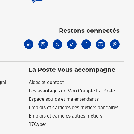
Linkedin
Instagram
X
Tiktok
Facebook
Youtube
Threads
Restons connectés
La Poste vous accompagne
ral
Aides et contact
Les avantages de Mon Compte La Poste
Espace sourds et malentendants
Emplois et carrières des métiers bancaires
Emplois et carrières autres métiers
17Cyber