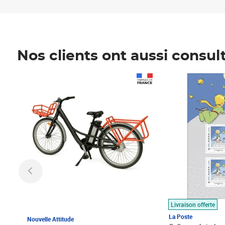
Nos clients ont aussi consul
Prix 1 490,00€
Prix 7,50€
Livraison offerte
La Poste
Nouvelle Attitude