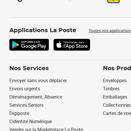
Applications La Poste
Toutes nos application
Nos Services
Nos Prod
Envoyer sans vous déplacer
Enveloppes
Envois urgents
Timbres
Déménagement, Absence
Emballages
Services Seniors
Collectionne
Digiposte
Cartes de vo
L'identité Numérique
Vendre sur la Marketplace La Poste