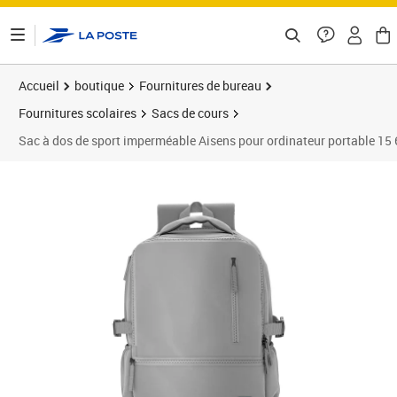
ontenu de la page
Accueil
boutique
Fournitures de bureau
Fournitures scolaires
Sacs de cours
Sac à dos de sport imperméable Aisens pour ordinateur portable 15 6
Prix 25,10€
Prix b
Prix 3