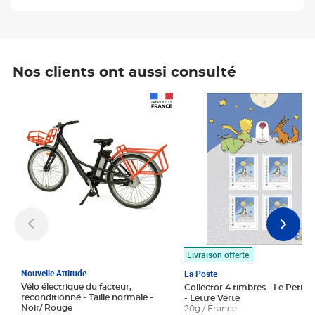
Nos clients ont aussi consulté
Prix 1 490,00€
Prix 7,50€
Livraison offerte
Nouvelle Attitude
La Poste
Vélo électrique du facteur,
Collector 4 timbres - Le Petit P
reconditionné - Taille normale -
- Lettre Verte
Noir/ Rouge
20g / France