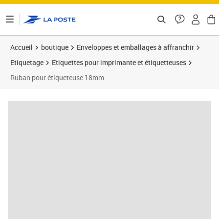
ontenu de la page
Accueil
boutique
Enveloppes et emballages à affranchir
Etiquetage
Etiquettes pour imprimante et étiquetteuses
Ruban pour étiqueteuse 18mm