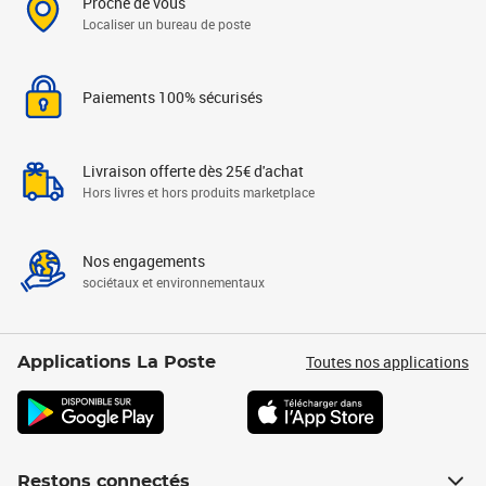
Proche de vous
Localiser un bureau de poste
Paiements 100% sécurisés
Livraison offerte dès 25€ d'achat
Hors livres et hors produits marketplace
Nos engagements
sociétaux et environnementaux
Toutes nos applications
Applications La Poste
Restons connectés