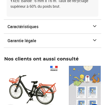
YXE6: Bande : 6 mm x 16 m. Taux de recyclage
supérieur à 60% du poids brut.
Caractéristiques
Garantie légale
Nos clients ont aussi consulté
Prix 1 490,00€
Prix 7,50€