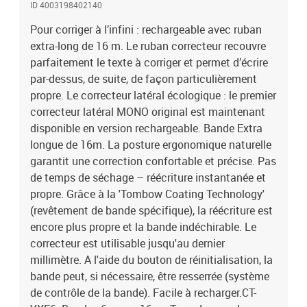
ID 4003198402140
supérieur à 60% du poids brut.
Pour corriger à l’infini : rechargeable avec ruban
extra-long de 16 m. Le ruban correcteur recouvre
parfaitement le texte à corriger et permet d’écrire
par-dessus, de suite, de façon particulièrement
propre. Le correcteur latéral écologique : le premier
correcteur latéral MONO original est maintenant
disponible en version rechargeable. Bande Extra
longue de 16m. La posture ergonomique naturelle
garantit une correction confortable et précise. Pas
de temps de séchage – réécriture instantanée et
propre. Grâce à la 'Tombow Coating Technology'
(revêtement de bande spécifique), la réécriture est
encore plus propre et la bande indéchirable. Le
correcteur est utilisable jusqu'au dernier
millimètre. A l'aide du bouton de réinitialisation, la
bande peut, si nécessaire, être resserrée (système
de contrôle de la bande). Facile à recharger.CT-