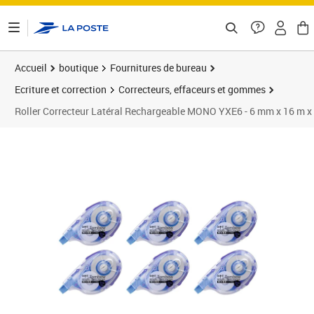
ontenu de la page
Accueil
boutique
Fournitures de bureau
Ecriture et correction
Correcteurs, effaceurs et gommes
Roller Correcteur Latéral Rechargeable MONO YXE6 - 6 mm x 16 m