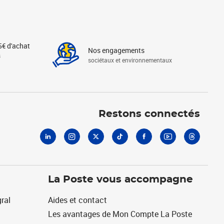
5€ d'achat
Nos engagements
s
sociétaux et environnementaux
Linkedin
Instagram
X
Tiktok
Facebook
Youtube
Threads
Restons connectés
La Poste vous accompagne
ral
Aides et contact
Les avantages de Mon Compte La Poste