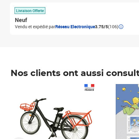
Livraison Offerte
Neuf
Vendu et expédié par
Réseau Electronique
3.75/5
(106)
Nos clients ont aussi consul
Prix 1 490,00€
Prix 7,50€