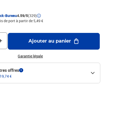
ock-Bureau
4.59/5
(329)
is de port à partir de 5,49 €
Ajouter au panier
Garantie légale
tres offres
1
 19,74 €