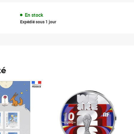
En stock
Expédié sous 1 jour
té
Prix 148,00€