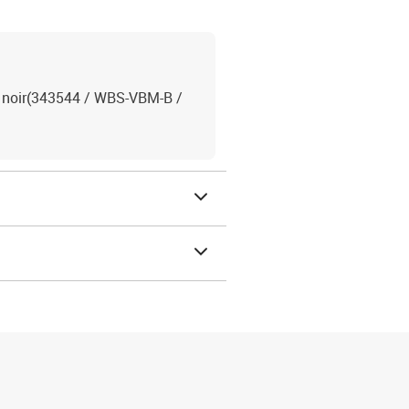
 noir(343544 / WBS-VBM-B /