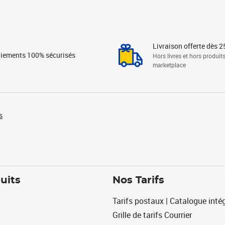
Livraison offerte dès 2
iements 100% sécurisés
Hors livres et hors produit
marketplace
s
uits
Nos Tarifs
Tarifs postaux | Catalogue intég
Grille de tarifs Courrier