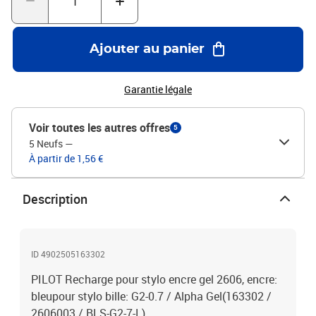
Ajouter au panier
Garantie légale
Voir toutes les autres offres
5
5 Neufs
—
À partir de 1,56 €
Description
ID 4902505163302
PILOT Recharge pour stylo encre gel 2606, encre:
bleupour stylo bille: G2-0.7 / Alpha Gel(163302 /
2606003 / BLS-G2-7-L)