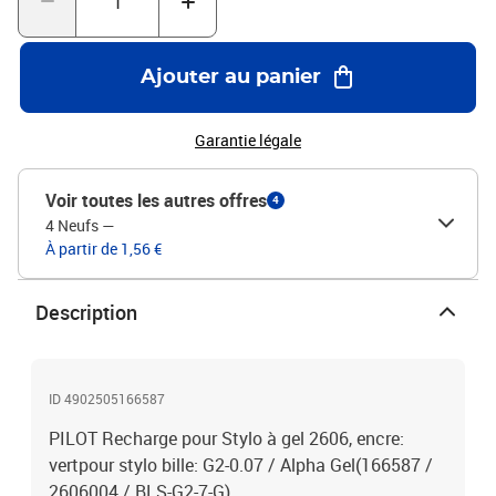
Ajouter au panier
Garantie légale
Voir toutes les autres offres
4
4 Neufs
—
À partir de 1,56 €
Description
ID 4902505166587
PILOT Recharge pour Stylo à gel 2606, encre:
vertpour stylo bille: G2-0.07 / Alpha Gel(166587 /
2606004 / BLS-G2-7-G)