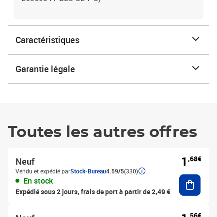
Caractéristiques
Garantie légale
Toutes les autres offres
1
,68€
Neuf
Vendu et expédié par
Stock-Bureau
4.59/5
(330)
Ajouter
En stock
Expédié sous 2 jours, frais de port à partir de 2,49 €
,56€